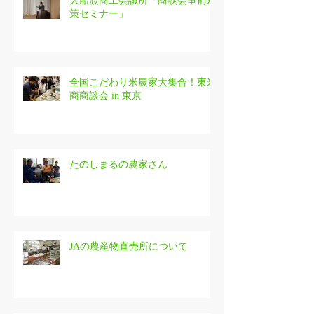
大船渡商工会議所「商談会事前対
策セミナー」
全国こだわり米農家大集合！東米
商商談会 in 東京
たのしまるの農家さん
JAの農産物直売所について