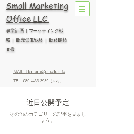
Small Marketing
Office LLC.
事業計画
| マーケティング戦
略
| 販売促進戦略 | 販路開拓
支援
MAIL: t.kimura@smollc.info
TEL:
080-4433-3939
(木村）
近日公開予定
その他のカテゴリーの記事を見まし
ょう。