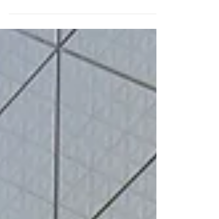
夏休み家族キャンプイベントが開催されました。
Aina farmさんを中心に市内外の有志が集って楽し
いイベントが盛りだくさん。大人も子供もおいし
く楽しい素敵なイベントです。ざっと企画内容を
お伝えすると①一流シェフ（友情...