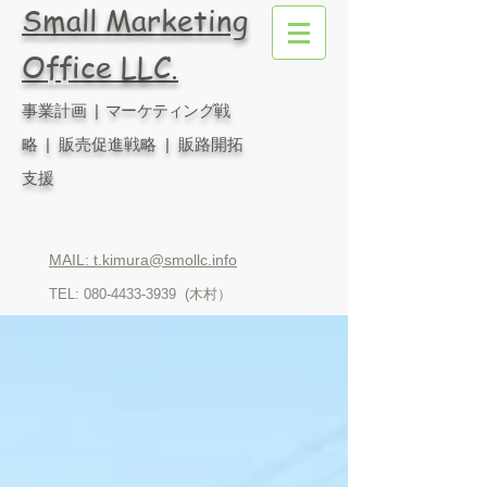
Small Marketing
Office LLC.
事業計画
| マーケティング戦
略
| 販売促進戦略 | 販路開拓
支援
MAIL: t.kimura@smollc.info
TEL:
080-4433-3939
(木村）