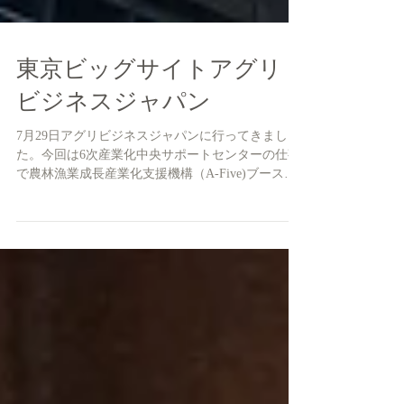
東京ビッグサイトアグリ
ビジネスジャパン
7月29日アグリビジネスジャパンに行ってきまし
た。今回は6次産業化中央サポートセンターの仕事
で農林漁業成長産業化支援機構（A-Five)ブースに
張り付いて6次産業化普及の手伝いです。出展者が
主に植物工場系企業だったためかあまり農業者さ
んの来場は多くなかったように思いますが、...