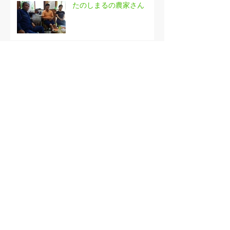
たのしまるの農家さん
JAの農産物直売所について
南相馬市新田川の黄金鮭
新潟くびき米の農業法人訪
問
農園に泊まろう！Summer
Camp in Aina farm