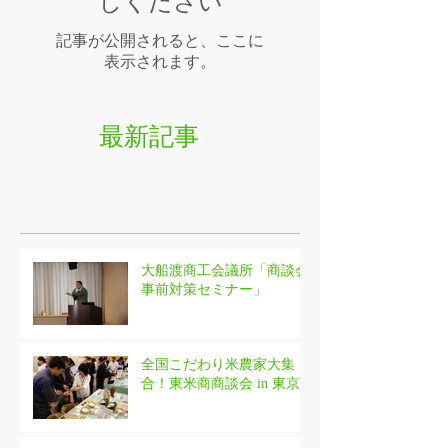
しください
記事が公開されると、ここに
表示されます。
最新記事
大船渡商工会議所「商談会
事前対策セミナー」
全国こだわり米農家大集
合！東米商商談会 in 東京