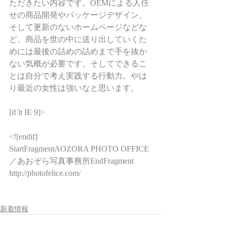
ただきたい内容です。OEMによる人任
せの商品開発やパッケージデザイン、
そして更新のないホームページなどな
ど、商品を世の中に送り出していくた
めには最後の詰めの詰めまで手を抜か
ない気概が必要です。そしてできるこ
とは自分で考え実践する行動力。やは
り最近の女性は強いなと思います。
[if lt IE 9]>
<![endif]
StartFragmentAOZORA PHOTO OFFICE
／あおぞら写真事務所EndFragment
http://photofelice.com/
新着情報