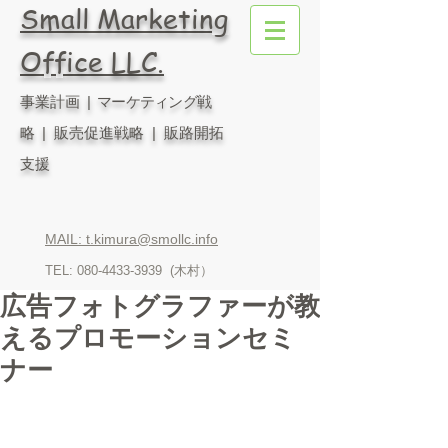
Small Marketing
Office LLC.
事業計画
| マーケティング戦
略
| 販売促進戦略 | 販路開拓
支援
MAIL: t.kimura@smollc.info
TEL:
080-4433-3939
(木村）
広告フォトグラファーが教
えるプロモーションセミ
ナー